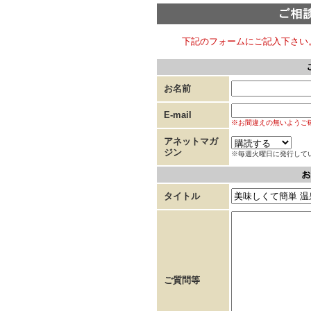
下記のフォームにご記入下さい
お名前
E-mail
※お間違えの無いようご
アネットマガ
ジン
※毎週火曜日に発行して
タイトル
ご質問等