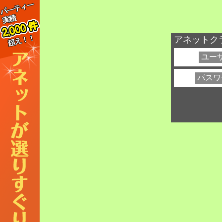
アネットク
ユーザ
パスワ