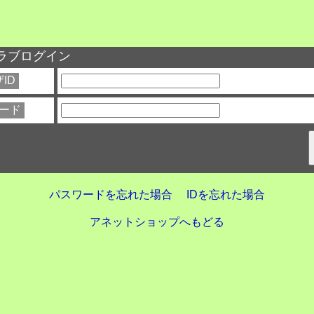
ラブログイン
ID
ード
パスワードを忘れた場合
IDを忘れた場合
アネットショップへもどる