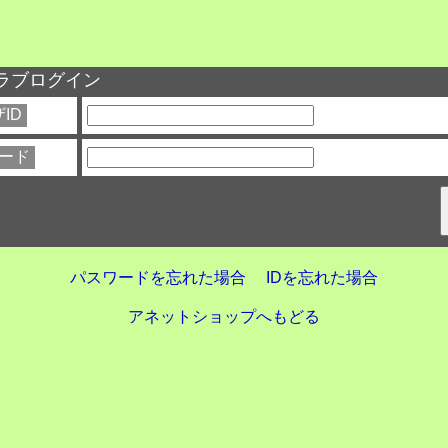
ラブログイン
ID
ード
パスワードを忘れた場合
IDを忘れた場合
アネットショップへもどる