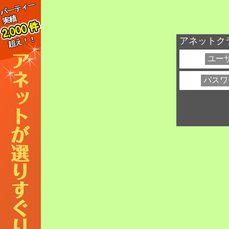
アネットク
ユーザ
パスワ