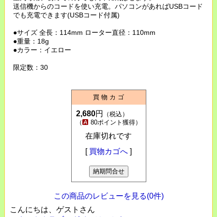
送信機からのコードを使い充電。パソコンがあればUSBコード
でも充電できます(USBコード付属)
●サイズ 全長：114mm ローター直径：110mm
●重量：18g
●カラー：イエロー
限定数：30
買 物 カ ゴ
2,680
円
（税込）
（
80ポイント獲得）
在庫切れです
[
買物カゴへ
]
この商品のレビューを見る(0件)
こんにちは、ゲストさん