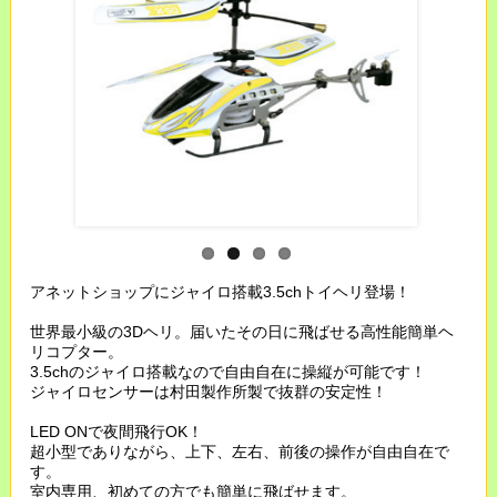
アネットショップにジャイロ搭載3.5chトイヘリ登場！
世界最小級の3Dヘリ。届いたその日に飛ばせる高性能簡単ヘ
リコプター。
3.5chのジャイロ搭載なので自由自在に操縦が可能です！
ジャイロセンサーは村田製作所製で抜群の安定性！
LED ONで夜間飛行OK！
超小型でありながら、上下、左右、前後の操作が自由自在で
す。
室内専用、初めての方でも簡単に飛ばせます。