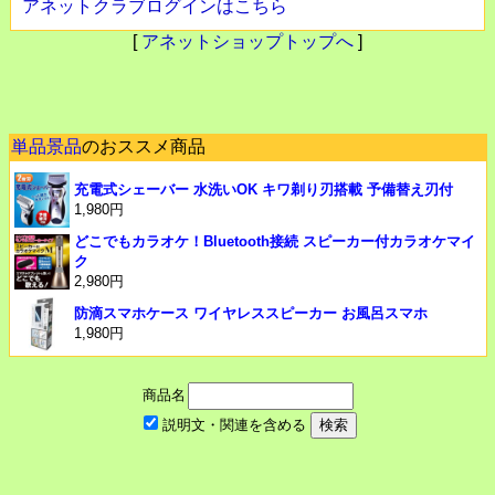
アネットクラブログインはこちら
[
アネットショップトップへ
]
単品景品
のおススメ商品
充電式シェーバー 水洗いOK キワ剃り刃搭載 予備替え刃付
1,980円
どこでもカラオケ！Bluetooth接続 スピーカー付カラオケマイ
ク
2,980円
防滴スマホケース ワイヤレススピーカー お風呂スマホ
1,980円
商品名
説明文・関連を含める