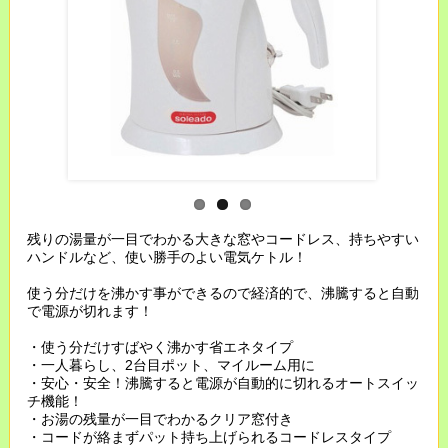
残りの湯量が一目でわかる大きな窓やコードレス、持ちやすい
ハンドルなど、使い勝手のよい電気ケトル！
使う分だけを沸かす事ができるので経済的で、沸騰すると自動
で電源が切れます！
・使う分だけすばやく沸かす省エネタイプ
・一人暮らし、2台目ポット、マイルーム用に
・安心・安全！沸騰すると電源が自動的に切れるオートスイッ
チ機能！
・お湯の残量が一目でわかるクリア窓付き
・コードが絡まずパット持ち上げられるコードレスタイプ