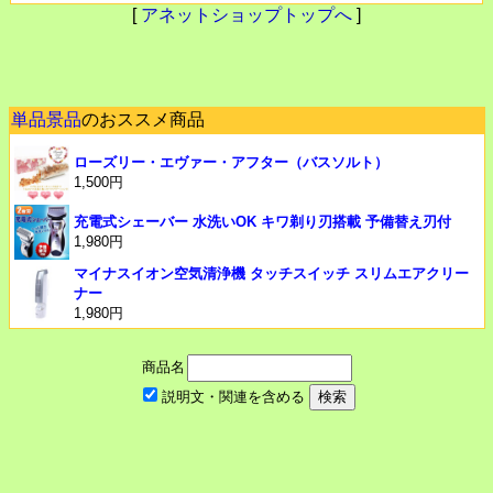
[
アネットショップトップへ
]
単品景品
のおススメ商品
ローズリー・エヴァー・アフター（バスソルト）
1,500円
充電式シェーバー 水洗いOK キワ剃り刃搭載 予備替え刃付
1,980円
マイナスイオン空気清浄機 タッチスイッチ スリムエアクリー
ナー
1,980円
商品名
説明文・関連を含める