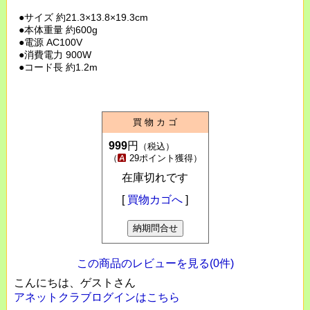
●サイズ 約21.3×13.8×19.3cm
●本体重量 約600g
●電源 AC100V
●消費電力 900W
●コード長 約1.2m
買 物 カ ゴ
999
円
（税込）
（
29ポイント獲得）
在庫切れです
[
買物カゴへ
]
この商品のレビューを見る(0件)
こんにちは、ゲストさん
アネットクラブログインはこちら