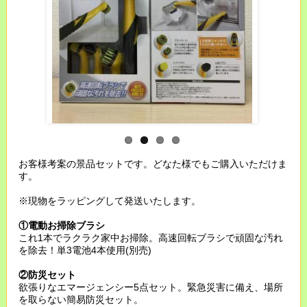
お客様考案の景品セットです。どなた様でもご購入いただけま
す。
※現物をラッピングして発送いたします。
①電動お掃除ブラシ
これ1本でラクラク家中お掃除。高速回転ブラシで頑固な汚れ
を除去！単3電池4本使用(別売)
②防災セット
欲張りなエマージェンシー5点セット。緊急災害に備え、場所
を取らない簡易防災セット。