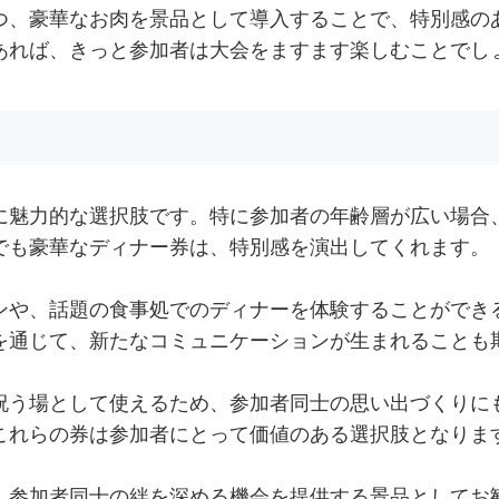
つ、豪華なお肉を景品として導入することで、特別感の
あれば、きっと参加者は大会をますます楽しむことでし
に魅力的な選択肢です。特に参加者の年齢層が広い場合
でも豪華なディナー券は、特別感を演出してくれます。
ンや、話題の食事処でのディナーを体験することができ
を通じて、新たなコミュニケーションが生まれることも
祝う場として使えるため、参加者同士の思い出づくりに
これらの券は参加者にとって価値のある選択肢となりま
、参加者同士の絆を深める機会を提供する景品としてお