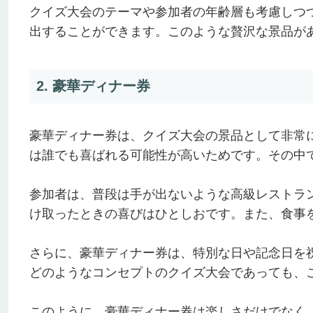
クイズ大会のテーマや参加者の年齢層も考慮しつ
出することができます。このような贅沢な景品が
2. 豪華ディナー券
豪華ディナー券は、クイズ大会の景品として非常
は誰でも喜ばれる可能性が高いためです。その中
参加者は、普段は手が出ないような高級レストラ
け取ったときの喜びはひとしおです。また、食事
さらに、豪華ディナー券は、特別な日や記念日を
どのようなコンセプトのクイズ大会であっても、
このように、豪華ディナー券は楽しさだけでなく