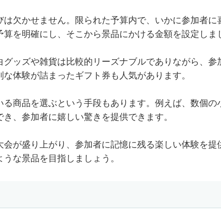
びは欠かせません。限られた予算内で、いかに参加者に
予算を明確にし、そこから景品にかける金額を設定しま
白グッズや雑貨は比較的リーズナブルでありながら、参
別な体験が詰まったギフト券も人気があります。
いる商品を選ぶという手段もあります。例えば、数個の
でき、参加者に嬉しい驚きを提供できます。
大会が盛り上がり、参加者に記憶に残る楽しい体験を提
ような景品を目指しましょう。