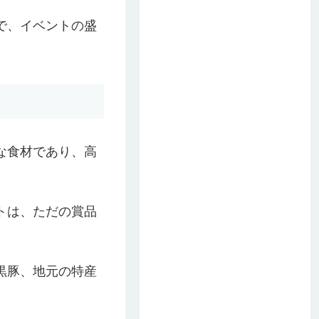
で、イベントの盛
な食材であり、高
トは、ただの賞品
黒豚、地元の特産