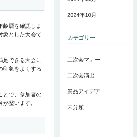
2024年10月
年齢層を確認しま
対象とした大会で
カテゴリー
二次会マナー
満足できる大会に
の印象をよくする
二次会演出
景品アイデア
ことで、参加者の
台が整います。
未分類