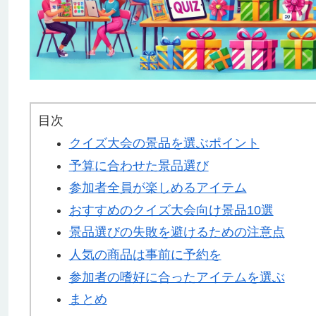
目次
クイズ大会の景品を選ぶポイント
予算に合わせた景品選び
参加者全員が楽しめるアイテム
おすすめのクイズ大会向け景品10選
景品選びの失敗を避けるための注意点
人気の商品は事前に予約を
参加者の嗜好に合ったアイテムを選ぶ
まとめ