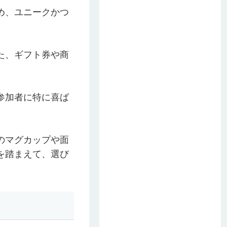
め、ユニークかつ
た、ギフト券や商
参加者に特に喜ば
のマグカップや面
を踏まえて、選び