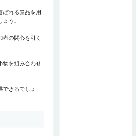
喜ばれる景品を用
しょう。
加者の関心を引く
小物を組み合わせ
供できるでしょ