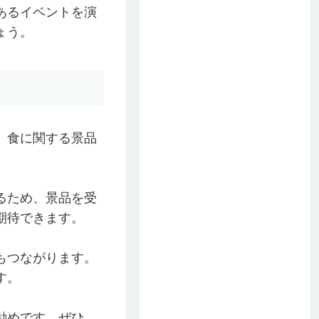
あるイベントを演
ょう。
、食に関する景品
るため、景品を受
期待できます。
もつながります。
す。
勧めです。ぜひ、