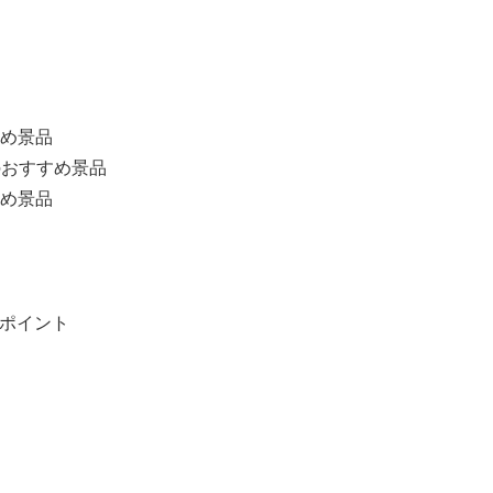
すめ景品
）のおすすめ景品
すめ景品
ポイント