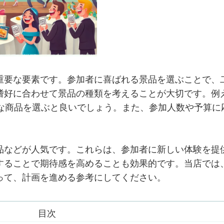
重要な要素です。参加者に喜ばれる景品を選ぶことで、
嗜好に合わせて景品の種類を考えることが大切です。例
的な商品を選ぶと良いでしょう。また、参加人数や予算に
品などが人気です。これらは、参加者に新しい体験を提
することで期待感を高めることも効果的です。当店では
って、計画を進める参考にしてください。
目次