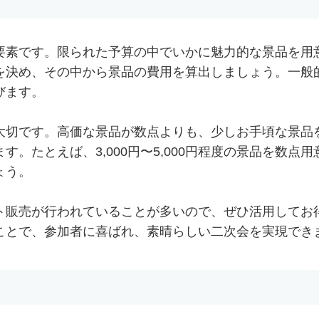
要素です。限られた予算の中でいかに魅力的な景品を用
を決め、その中から景品の費用を算出しましょう。一般
びます。
大切です。高価な景品が数点よりも、少しお手頃な景品
。たとえば、3,000円〜5,000円程度の景品を数点
ょう。
ト販売が行われていることが多いので、ぜひ活用してお
ことで、参加者に喜ばれ、素晴らしい二次会を実現でき