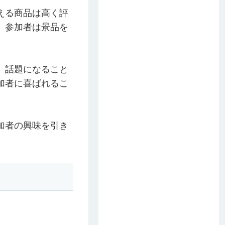
える商品は高く評
、参加者は景品を
、話題になること
加者に喜ばれるこ
加者の興味を引き
。