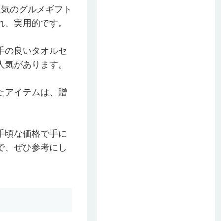
人気のグルメギフト
れ、実用的です。
手の良いタオルセ
人気があります。
たアイテムは、贈
手頃な価格で手に
で、ぜひ参考にし