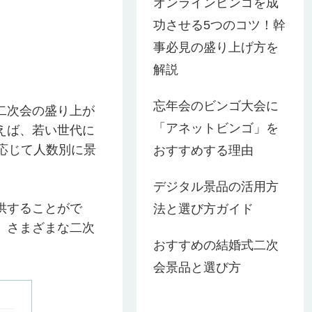
オンラインビンゴを成
功させる5つのコツ！幹
事必見の盛り上げ方を
解説
忘年会のビンゴ大会に
二次会の盛り上が
「アネットビンゴ」を
えば、若い世代に
応じて人数別に景
おすすめする理由
デジタル景品の活用方
供することがで
法と選び方ガイド
、さまざまな二次
おすすめの結婚式二次
会景品と選び方