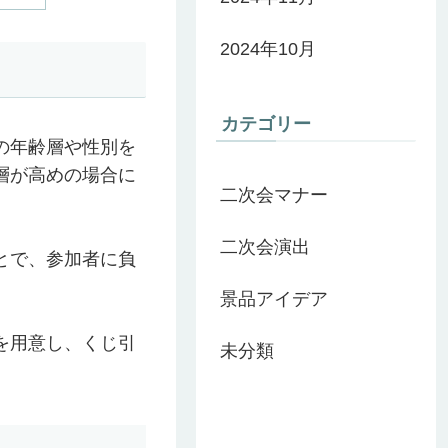
2024年10月
カテゴリー
の年齢層や性別を
層が高めの場合に
二次会マナー
二次会演出
とで、参加者に負
景品アイデア
を用意し、くじ引
未分類