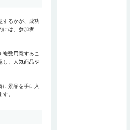
意するかが、成功
的には、参加者一
を複数用意するこ
用意し、人気商品や
得に景品を手に入
ます。