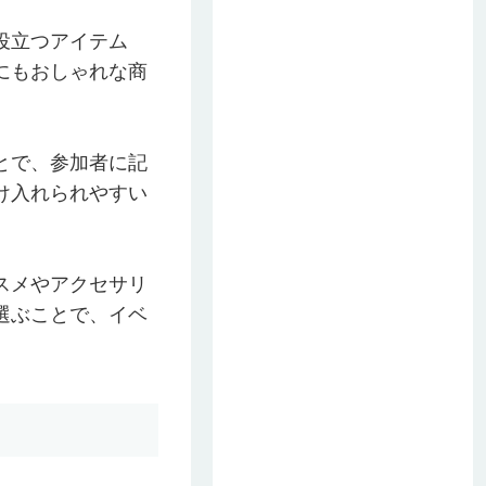
役立つアイテム
にもおしゃれな商
とで、参加者に記
け入れられやすい
スメやアクセサリ
選ぶことで、イベ