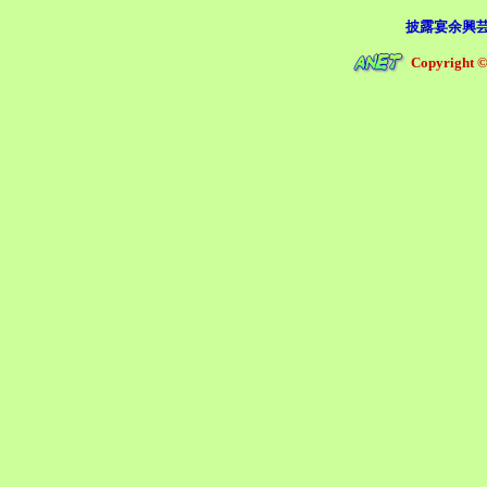
披露宴余興
Copyright ©