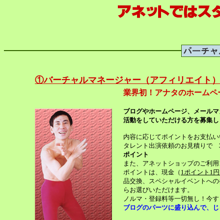
①バーチャルマネージャー（アフィリエイト
業界初！アナタのホームペ
ブログやホームページ、メールマ
活動をしていただける方を募集し
内容に応じてポイントをお支払い
タレント出演依頼のお見積りで
3
ポイント
また、アネットショップのご利
ポイントは、現金（
1ポイント1
品交換、スペシャルイベントへの
らお選びいただけます。
ノルマ・登録料等一切無し！今す
ブログのパーツに盛り込んで、じ