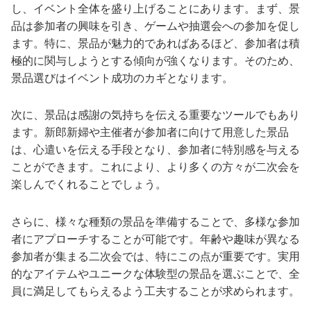
し、イベント全体を盛り上げることにあります。まず、景
品は参加者の興味を引き、ゲームや抽選会への参加を促し
ます。特に、景品が魅力的であればあるほど、参加者は積
極的に関与しようとする傾向が強くなります。そのため、
景品選びはイベント成功のカギとなります。
次に、景品は感謝の気持ちを伝える重要なツールでもあり
ます。新郎新婦や主催者が参加者に向けて用意した景品
は、心遣いを伝える手段となり、参加者に特別感を与える
ことができます。これにより、より多くの方々が二次会を
楽しんでくれることでしょう。
さらに、様々な種類の景品を準備することで、多様な参加
者にアプローチすることが可能です。年齢や趣味が異なる
参加者が集まる二次会では、特にこの点が重要です。実用
的なアイテムやユニークな体験型の景品を選ぶことで、全
員に満足してもらえるよう工夫することが求められます。