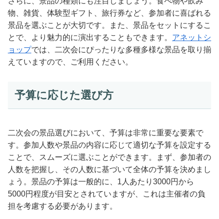
さらに、景品の種類にも注目しましょう。食べ物や飲み
物、雑貨、体験型ギフト、旅行券など、参加者に喜ばれる
景品を選ぶことが大切です。また、景品をセットにするこ
とで、より魅力的に演出することもできます。
アネットシ
ョップ
では、二次会にぴったりな多種多様な景品を取り揃
えていますので、ご利用ください。
予算に応じた選び方
二次会の景品選びにおいて、予算は非常に重要な要素で
す。参加人数や景品の内容に応じて適切な予算を設定する
ことで、スムーズに選ぶことができます。まず、参加者の
人数を把握し、その人数に基づいて全体の予算を決めまし
ょう。景品の予算は一般的に、1人あたり3000円から
5000円程度が目安とされていますが、これは主催者の負
担を考慮する必要があります。