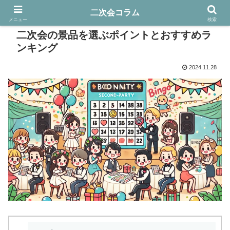
二次会コラム
メニュー
検索
二次会の景品を選ぶポイントとおすすめラ
ンキング
2024.11.28